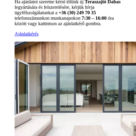
Ha ajánlatot szeretne kérni tőlünk új
Teraszajtó Dabas
legyártására és felszerelésére, kérjük hívja
ügyfélszolgálatunkat a
+36 (30) 249 70 35
telefonszámunkon munkanapokon
7:30 – 16:00
óra
között vagy kattintson az ajánlatkérő gombra.
Ajánlatkérés