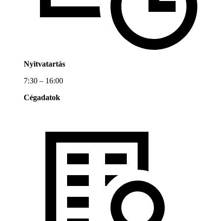
Nyitvatartás
7:30 – 16:00
Cégadatok