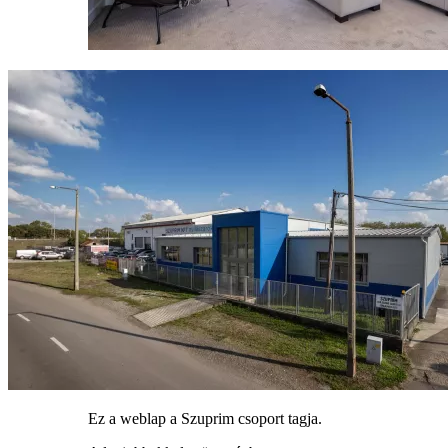
Ez a weblap a Szuprim csoport tagja.