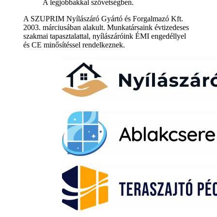
A legjobbakkal szövetségben.
A SZUPRIM Nyílászáró Gyártó és Forgalmazó Kft.
2003. márciusában alakult. Munkatársaink évtizedeses
szakmai tapasztalattal, nyílászáróink ÉMI engedéllyel
és CE minősítéssel rendelkeznek.