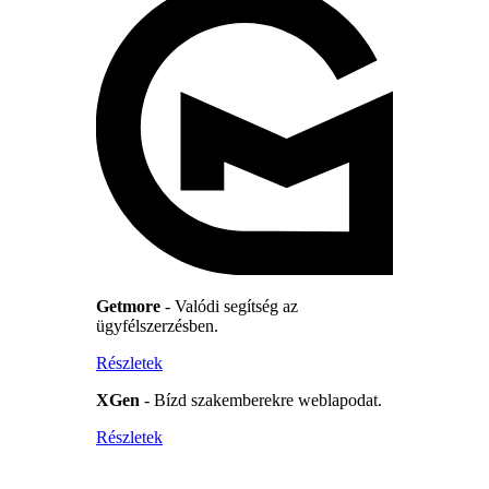
Getmore
- Valódi segítség az
ügyfélszerzésben.
Részletek
XGen
- Bízd szakemberekre weblapodat.
Részletek