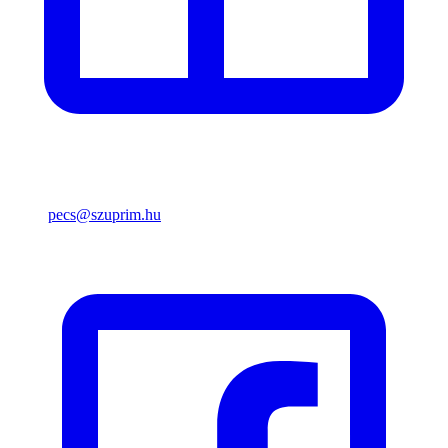
pecs@szuprim.hu