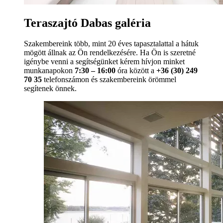
Teraszajtó Dabas galéria
Szakembereink több, mint 20 éves tapasztalattal a hátuk
mögött állnak az Ön rendelkezésére. Ha Ön is szeretné
igénybe venni a segítségünket kérem hívjon minket
munkanapokon
7:30 – 16:00
óra között a
+36 (30) 249
70 35
telefonszámon és szakembereink örömmel
segítenek önnek.