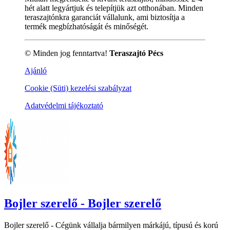
hét alatt legyártjuk és telepítjük azt otthonában. Minden
teraszajtónkra garanciát vállalunk, ami biztosítja a
termék megbízhatóságát és minőségét.
© Minden jog fenntartva!
Teraszajtó Pécs
Ajánló
Cookie (Süti) kezelési szabályzat
Adatvédelmi tájékoztató
Bojler szerelő - Bojler szerelő
Bojler szerelő - Cégünk vállalja bármilyen márkájú, típusú és korú