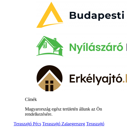
Címék
Magyarország egész területén állunk az Ön
rendelkezésére.
Teraszajtó Pécs
Teraszajtó Zalaegerszeg
Teraszajtó