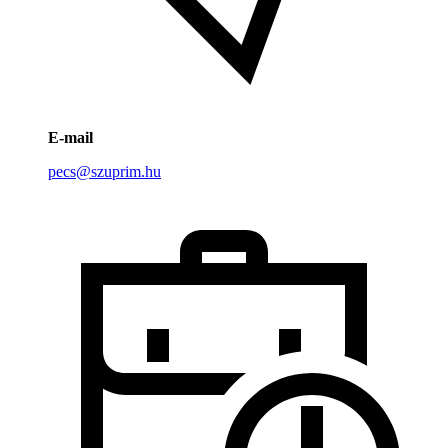
E-mail
pecs@szuprim.hu