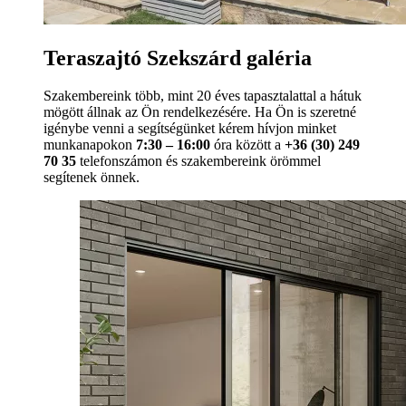
Teraszajtó Szekszárd galéria
Szakembereink több, mint 20 éves tapasztalattal a hátuk
mögött állnak az Ön rendelkezésére. Ha Ön is szeretné
igénybe venni a segítségünket kérem hívjon minket
munkanapokon
7:30 – 16:00
óra között a
+36 (30) 249
70 35
telefonszámon és szakembereink örömmel
segítenek önnek.