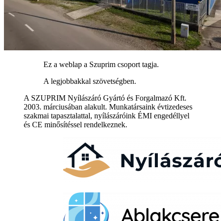
Ez a weblap a Szuprim csoport tagja.
A legjobbakkal szövetségben.
A SZUPRIM Nyílászáró Gyártó és Forgalmazó Kft.
2003. márciusában alakult. Munkatársaink évtizedeses
szakmai tapasztalattal, nyílászáróink ÉMI engedéllyel
és CE minősítéssel rendelkeznek.