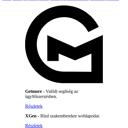
Getmore
- Valódi segítség az
ügyfélszerzésben.
Részletek
XGen
- Bízd szakemberekre weblapodat.
Részletek