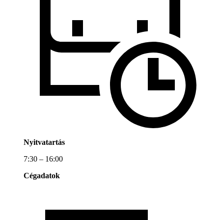
Nyitvatartás
7:30 – 16:00
Cégadatok