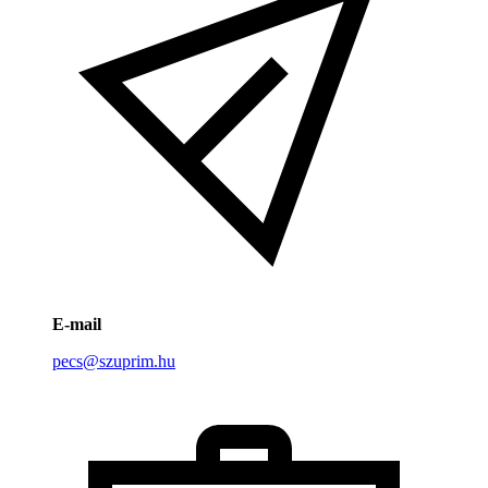
E-mail
pecs@szuprim.hu