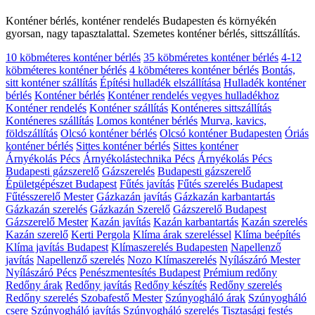
Konténer bérlés, konténer rendelés Budapesten és környékén
gyorsan, nagy tapasztalattal. Szemetes konténer bérlés, sittszállítás.
10 köbméteres konténer bérlés
35 köbméretes konténer bérlés
4-12
köbméteres konténer bérlés
4 köbméteres konténer bérlés
Bontás,
sitt konténer szállítás
Építési hulladék elszállítása
Hulladék konténer
bérlés
Konténer bérlés
Konténer rendelés vegyes hulladékhoz
Konténer rendelés
Konténer szállítás
Konténeres sittszállítás
Konténeres szállítás
Lomos konténer bérlés
Murva, kavics,
földszállítás
Olcsó konténer bérlés
Olcsó konténer Budapesten
Óriás
konténer bérlés
Sittes konténer bérlés
Sittes konténer
Árnyékolás Pécs
Árnyékolástechnika Pécs
Árnyékolás Pécs
Budapesti gázszerelő
Gázszerelés
Budapesti gázszerelő
Épületgépészet Budapest
Fűtés javítás
Fűtés szerelés Budapest
Fűtésszerelő Mester
Gázkazán javítás
Gázkazán karbantartás
Gázkazán szerelés
Gázkazán Szerelő
Gázszerelő Budapest
Gázszerelő Mester
Kazán javítás
Kazán karbantartás
Kazán szerelés
Kazán szerelő
Kerti Pergola
Klíma árak szereléssel
Klíma beépítés
Klíma javítás Budapest
Klímaszerelés Budapesten
Napellenző
javítás
Napellenző szerelés
Nozo Klímaszerelés
Nyílászáró Mester
Nyílászáró Pécs
Penészmentesítés Budapest
Prémium redőny
Redőny árak
Redőny javítás
Redőny készítés
Redőny szerelés
Redőny szerelés
Szobafestő Mester
Szúnyogháló árak
Szúnyogháló
csere
Szúnyogháló javítás
Szúnyogháló szerelés
Tisztasági festés