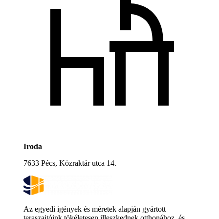
Iroda
7633 Pécs, Közraktár utca 14.
Az egyedi igények és méretek alapján gyártott
teraszajtóink tökéletesen illeszkednek otthonához, és