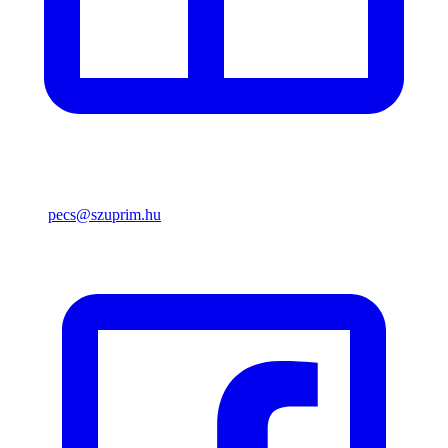
pecs@szuprim.hu