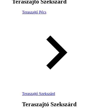
Teraszajtó Szekszárd
Teraszajtó Pécs
Teraszajtó Szekszárd
Teraszajtó Szekszárd